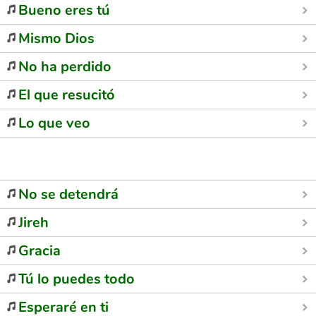
Bueno eres tú
Mismo Dios
No ha perdido
El que resucitó
Lo que veo
No se detendrá
Jireh
Gracia
Tú lo puedes todo
Esperaré en ti