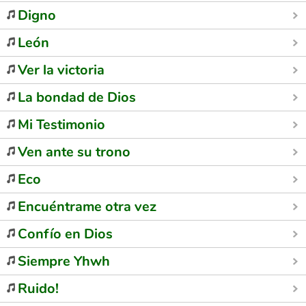
Digno
León
Ver la victoria
La bondad de Dios
Mi Testimonio
Ven ante su trono
Eco
Encuéntrame otra vez
Confío en Dios
Siempre Yhwh
Ruido!