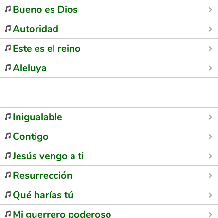
Bueno es Dios
Autoridad
Este es el reino
Aleluya
Inigualable
Contigo
Jesús vengo a ti
Resurrección
Qué harías tú
Mi guerrero poderoso