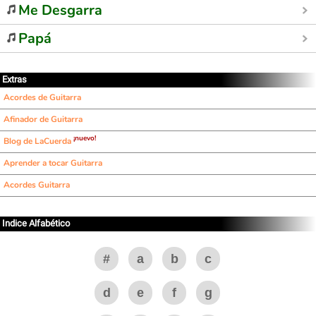
Me Desgarra
Papá
Extras
Acordes de Guitarra
Afinador de Guitarra
¡nuevo!
Blog de LaCuerda
Aprender a tocar Guitarra
Acordes Guitarra
Indice Alfabético
#
a
b
c
d
e
f
g