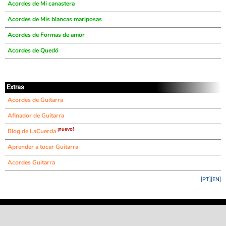
Acordes de Mi canastera
Acordes de Mis blancas mariposas
Acordes de Formas de amor
Acordes de Quedó
Extras
Acordes de Guitarra
Afinador de Guitarra
¡nuevo!
Blog de LaCuerda
Aprender a tocar Guitarra
Acordes Guitarra
[PT]
[EN]
©
LaCuerda
.net
·
·
·
aviso legal
privacidad
contacto