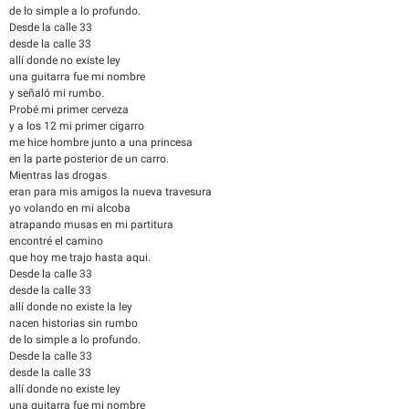
de lo simple a lo profundo.
Desde la calle 33
desde la calle 33
allí donde no existe ley
una guitarra fue mi nombre
y señaló mi rumbo.
Probé mi primer cerveza
y a los 12 mi primer cigarro
me hice hombre junto a una princesa
en la parte posterior de un carro.
Mientras las drogas
eran para mis amigos la nueva travesura
yo volando en mi alcoba
atrapando musas en mi partitura
encontré el camino
que hoy me trajo hasta aqui.
Desde la calle 33
desde la calle 33
allí donde no existe la ley
nacen historias sin rumbo
de lo simple a lo profundo.
Desde la calle 33
desde la calle 33
allí donde no existe ley
una guitarra fue mi nombre