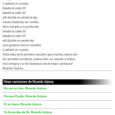
y señaló mi rumbo.
Desde la calle 33
desde la calle 33
allí donde no existe la ley
nacen historias sin rumbo
de lo simple a lo profundo.
Desde la calle 33
desde la calle 33
allí donde no existe ley
una guitarra fue mi nombre
y señaló mi rumbo.
Hola esta es la primera canción que mando, estos son
los acordes correctos, suena bien, un saludo a todos
mis amigos y a los fanaticos de el mejor cantautor
Ricardo Arjona...
Otras canciones de Ricardo Arjona
De vez en mes, Ricardo Arjona
Porque Puedo, Ricardo Arjona
Si yo fuera, Ricardo Arjona
Te Acuerdas de Mi, Ricardo Arjona