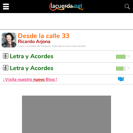
Desde la calle 33
Ricardo Arjona
Letra y Acordes de Guitarra. Aprende a tocar esta canción
Letra y Acordes
Letra y Acordes
¡ Visita nuestro
nuevo
Blog !