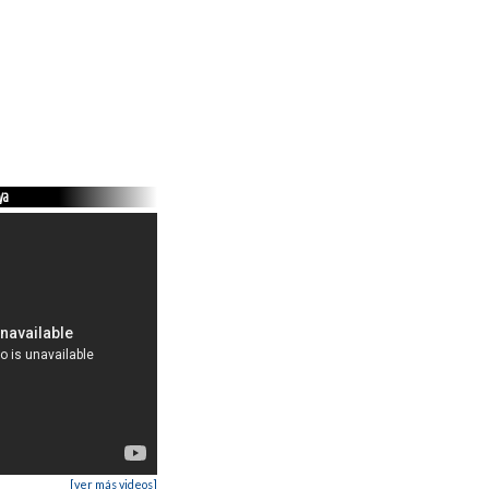
ya
[ver más videos]