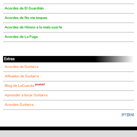
Acordes de El Guardián
Acordes de No me toques
Acordes de Himno a la mala suerte
Acordes de La Fuga
Extras
Acordes de Guitarra
Afinador de Guitarra
¡nuevo!
Blog de LaCuerda
Aprender a tocar Guitarra
Acordes Guitarra
[PT]
[EN]
©
LaCuerda
.net
·
·
·
aviso legal
privacidad
contacto