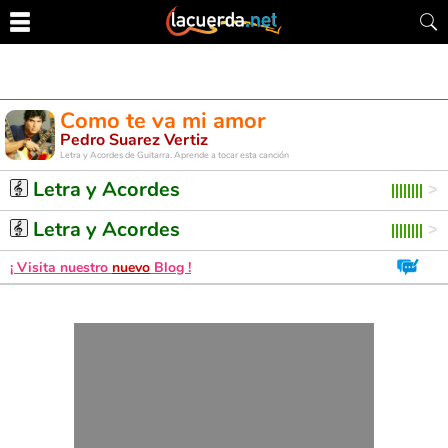
Como te va mi amor
Pedro Suarez Vertiz
Letra y Acordes de Guitarra. Aprende a tocar esta canción
Letra y Acordes
Letra y Acordes
¡ Visita nuestro
nuevo
Blog !