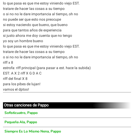
lo que pasa es que me estoy viniendo viejo EST.
tratare de hacer las cosas a su tiempo
o si no no le dare importancia al tiempo, oh no
no puede ser que esto nos preocupe
si estoy naciendo que bueno, que bueno
para que tantos años de experiencia
si justo ahora me doy cuenta que no tengo
yo soy un hombre bueno
lo que pasa es que me estoy viniendo viejo EST.
tratare de hacer las cosas a su tiempo
o si no no le dare importancia al tiempo, oh no
riff x 8
estrofa: riff principal (para pasar a est. hace la subida)
EST: A X 2 riff X G D A C
riff del final X 8
para los pibes de lujan!
vamos el dptoo!
Otras canciones de Pappo
Sofisticuatro, Pappo
Pequeña Ala, Pappo
Siempre Es Lo Mismo Nena, Pappo