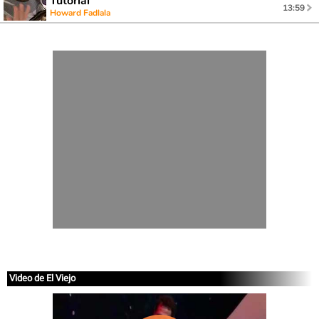
Tutorial
13:59
Howard Fadlala
Video de El Viejo