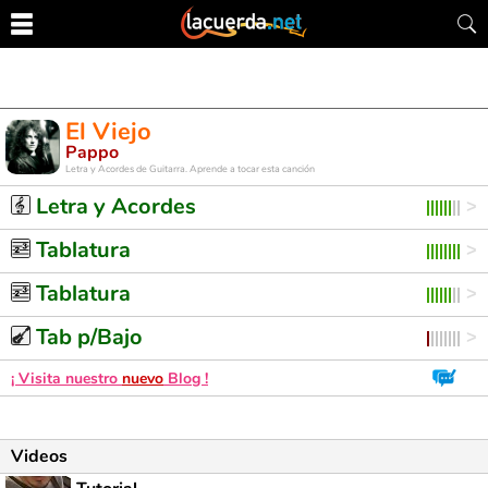
El Viejo
Pappo
Letra y Acordes de Guitarra. Aprende a tocar esta canción
Letra y Acordes
Tablatura
Tablatura
Tab p/Bajo
¡ Visita nuestro
nuevo
Blog !
Videos