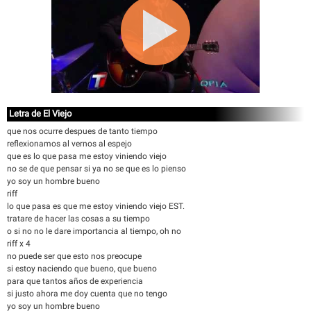
Letra de El Viejo
que nos ocurre despues de tanto tiempo
reflexionamos al vernos al espejo
que es lo que pasa me estoy viniendo viejo
no se de que pensar si ya no se que es lo pienso
yo soy un hombre bueno
riff
lo que pasa es que me estoy viniendo viejo EST.
tratare de hacer las cosas a su tiempo
o si no no le dare importancia al tiempo, oh no
riff x 4
no puede ser que esto nos preocupe
si estoy naciendo que bueno, que bueno
para que tantos años de experiencia
si justo ahora me doy cuenta que no tengo
yo soy un hombre bueno