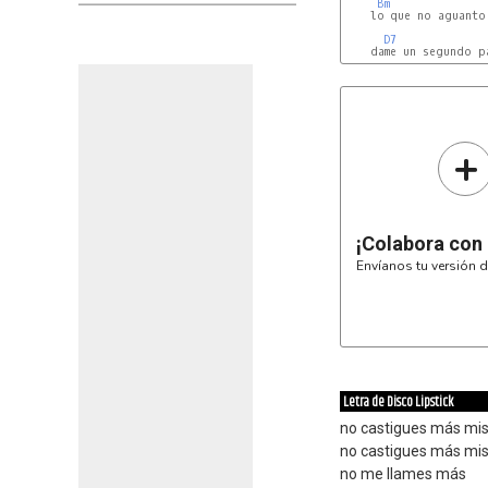
Bm
    lo que no aguanto 
D7
+
¡Colabora con
Envíanos tu versión d
Letra de Disco Lipstick
no castigues más mi
no castigues más mis
no me llames más