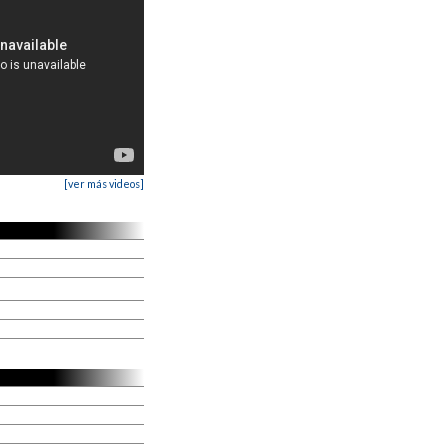
[ver más videos]