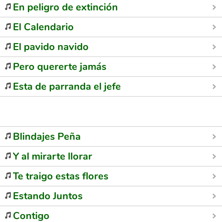
En peligro de extinción
El Calendario
El pavido navido
Pero quererte jamás
Esta de parranda el jefe
Blindajes Peña
Y al mirarte llorar
Te traigo estas flores
Estando Juntos
Contigo