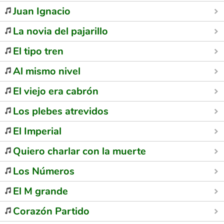
Juan Ignacio
La novia del pajarillo
El tipo tren
Al mismo nivel
El viejo era cabrón
Los plebes atrevidos
El Imperial
Quiero charlar con la muerte
Los Números
El M grande
Corazón Partido