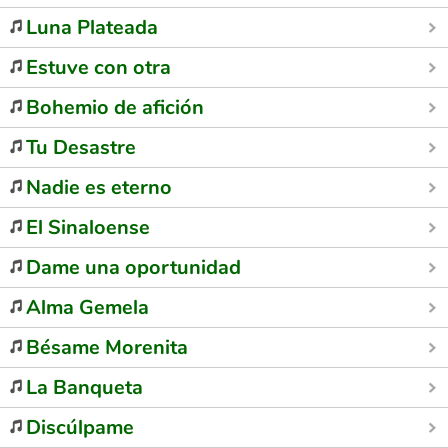
Luna Plateada
Estuve con otra
Bohemio de afición
Tu Desastre
Nadie es eterno
El Sinaloense
Dame una oportunidad
Alma Gemela
Bésame Morenita
La Banqueta
Discúlpame