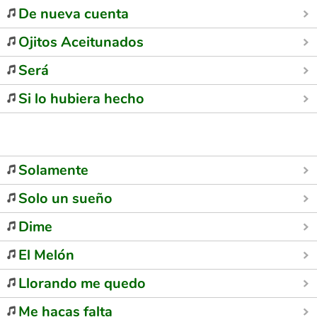
De nueva cuenta
Ojitos Aceitunados
Será
Si lo hubiera hecho
Solamente
Solo un sueño
Dime
El Melón
Llorando me quedo
Me hacas falta