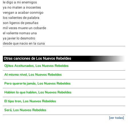
le digo a mi enemigos
ya no maten a inocentes
vengan a acabar conmigo
los valientes de palabra
son ligeros de pesuñas
mil veces muere un cobarde
el valiente nomas una
ya javier lo desmotro
desde que nacio en la cuna
Otras canciones de Los Nuevos Rebeldes
Ojitos Aceitunados, Los Nuevos Rebeldes
Al mismo nivel, Los Nuevos Rebeldes
Pero quererte jamás, Los Nuevos Rebeldes
Hablen lo que hablen, Los Nuevos Rebeldes
El tipo tren, Los Nuevos Rebeldes
Será, Los Nuevos Rebeldes
[ver todas]