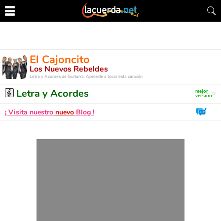
El Cajoncito
Los Nuevos Rebeldes
Letra y Acordes de Guitarra. Aprende a tocar esta canción
Letra y Acordes
¡ Visita nuestro
nuevo
Blog !