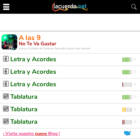
A las 9
No Te Va Gustar
Letra y Acordes de Guitarra. Aprende a tocar esta canción
Letra y Acordes
Letra y Acordes
Letra y Acordes
Tablatura
Tablatura
Tablatura
¡ Visita nuestro
nuevo
Blog !