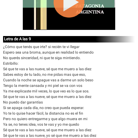
Letra de A las 9
¿Cómo que tenés que irte? si recién te vi llegar
Espero sea una broma, aunque en realidad lo entiendo
No querés sinceridad, ni que te siga mintiendo.
Estribillo:
Sé que te vas a las nueve, sé que me muero a las diez
Sabes estoy de tu lado, no me pidas mas que eso,
Cuando la noche se apague vas a darme un solo beso
Tengo la mente cansada y mi piel se va con vos
Ya me explicaste mil veces, lo que veo es lo que sos.
Sé que te vas a las nueve, sé que me muero a las diez
No puedo dar garantías
Si se apaga cada día, no creo que pueda esperar.
Yo te lo quise hacer fácil, la distancia no es el fin
Pero no quiero entregarme y que algo muera en mi
Ya se, no tenes idea, vos te vas y yo me quedo
Sé que te vas a las nueve, sé que me muero a las diez
Sé que te vas a las nueve, yo sé que me muero a las diez