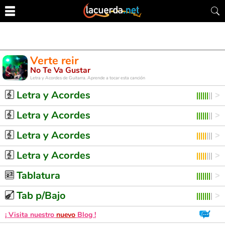
Verte reir
No Te Va Gustar
Letra y Acordes de Guitarra. Aprende a tocar esta canción
Letra y Acordes
Letra y Acordes
Letra y Acordes
Letra y Acordes
Tablatura
Tab p/Bajo
¡ Visita nuestro
nuevo
Blog !