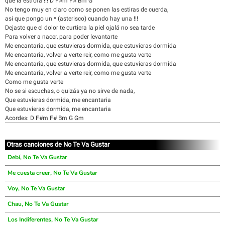
que la estrofa !!! D F#m F# Bm G
No tengo muy en claro como se ponen las estiras de cuerda,
asi que pongo un * (asterisco) cuando hay una !!!
Dejaste que el dolor te curtiera la piel ojalá no sea tarde
Para volver a nacer, para poder levantarte
Me encantaria, que estuvieras dormida, que estuvieras dormida
Me encantaria, volver a verte reir, como me gusta verte
Me encantaria, que estuvieras dormida, que estuvieras dormida
Me encantaria, volver a verte reir, como me gusta verte
Como me gusta verte
No se si escuchas, o quizás ya no sirve de nada,
Que estuvieras dormida, me encantaria
Que estuvieras dormida, me encantaria
Acordes: D F#m F# Bm G Gm
Otras canciones de No Te Va Gustar
Debí, No Te Va Gustar
Me cuesta creer, No Te Va Gustar
Voy, No Te Va Gustar
Chau, No Te Va Gustar
Los Indiferentes, No Te Va Gustar