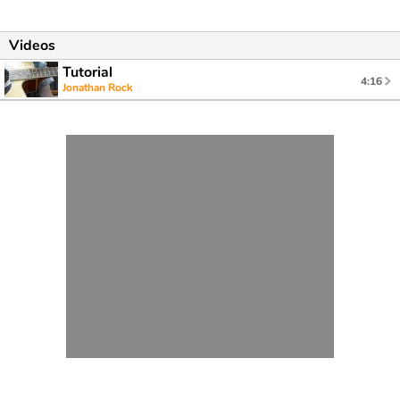
Videos
Tutorial
4:16
Jonathan Rock