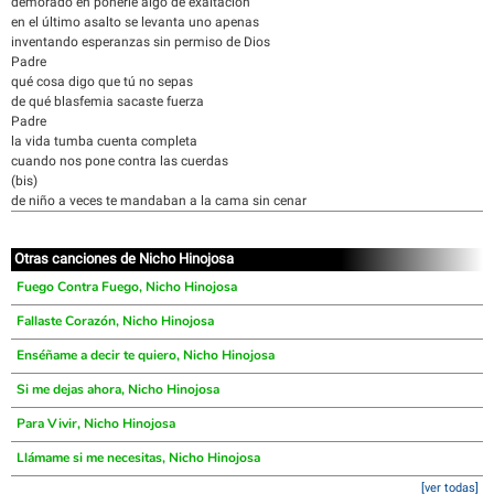
demorado en ponerle algo de exaltación
en el último asalto se levanta uno apenas
inventando esperanzas sin permiso de Dios
Padre
qué cosa digo que tú no sepas
de qué blasfemia sacaste fuerza
Padre
la vida tumba cuenta completa
cuando nos pone contra las cuerdas
(bis)
de niño a veces te mandaban a la cama sin cenar
Otras canciones de Nicho Hinojosa
Fuego Contra Fuego, Nicho Hinojosa
Fallaste Corazón, Nicho Hinojosa
Enséñame a decir te quiero, Nicho Hinojosa
Si me dejas ahora, Nicho Hinojosa
Para Vivir, Nicho Hinojosa
Llámame si me necesitas, Nicho Hinojosa
[ver todas]