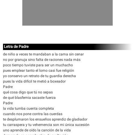
Letra de Padre
de niño a veces te mandaban a la cama sin cenar
no por granuja sino falta de raciones nada más
poco tiempo tuviste para ser un muchacho
pues emplear tanto el lomo casi fue religión
yo conservo un retrato de tu guardia derecha
pues la vida difícil te metió a boxeador
Padre
qué cosa digo que tú no sepas
de qué blasfemia sacaste fuerza
Padre
la vida tumba cuenta completa
cuando nos pone contra las cuerdas
te desplumaron los ensueños aprendiz de gladiador
tu carraspera y tu vehemencia son mi única sucesión
uno aprende de oído la canción de la vida