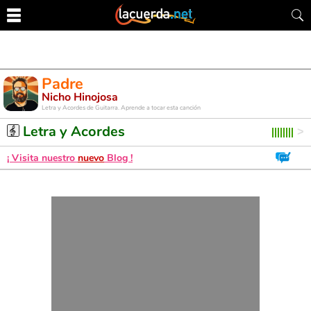
Padre
Nicho Hinojosa
Letra y Acordes de Guitarra. Aprende a tocar esta canción
Letra y Acordes
¡ Visita nuestro
nuevo
Blog !