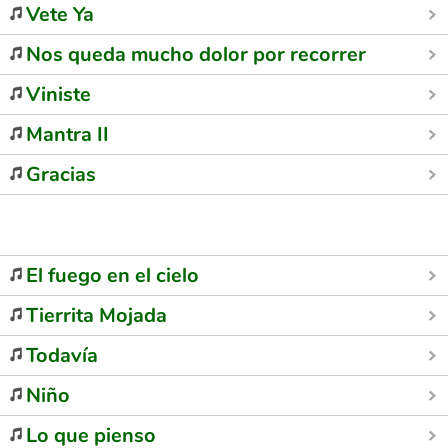
Vete Ya
Nos queda mucho dolor por recorrer
Viniste
Mantra II
Gracias
El fuego en el cielo
Tierrita Mojada
Todavía
Niño
Lo que pienso