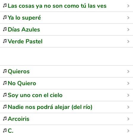
Las cosas ya no son como tú las ves
Ya lo superé
Días Azules
Verde Pastel
Quieros
No Quiero
Soy uno con el cielo
Nadie nos podrá alejar (del río)
Arcoiris
C.