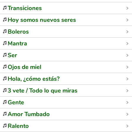
Transiciones
Hoy somos nuevos seres
Boleros
Mantra
Ser
Ojos de miel
Hola, ¿cómo estás?
3 vete / Todo lo que miras
Gente
Amor Tumbado
Ralento