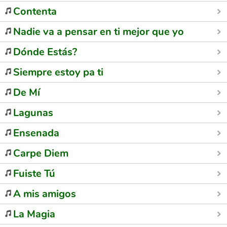
Contenta
Nadie va a pensar en ti mejor que yo
Dónde Estás?
Siempre estoy pa ti
De Mí
Lagunas
Ensenada
Carpe Diem
Fuiste Tú
A mis amigos
La Magia