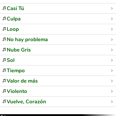
Casi Tú
Culpa
Loop
No hay problema
Nube Gris
Sol
Tiempo
Valor de más
Violento
Vuelve, Corazón