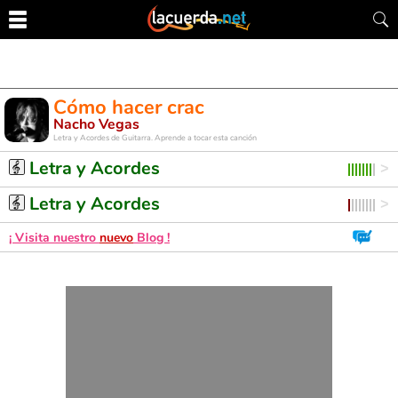
Cómo hacer crac
Nacho Vegas
Letra y Acordes de Guitarra. Aprende a tocar esta canción
Letra y Acordes
Letra y Acordes
¡ Visita nuestro
nuevo
Blog !