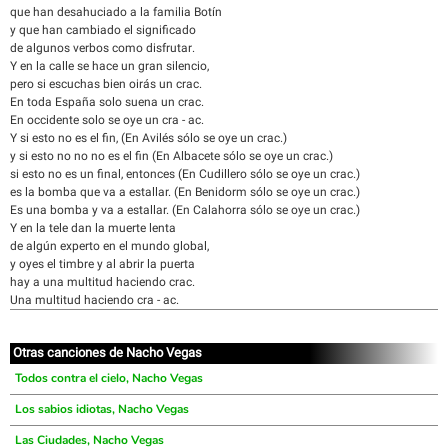
que han desahuciado a la familia Botín
y que han cambiado el significado
de algunos verbos como disfrutar.
Y en la calle se hace un gran silencio,
pero si escuchas bien oirás un crac.
En toda España solo suena un crac.
En occidente solo se oye un cra - ac.
Y si esto no es el fin, (En Avilés sólo se oye un crac.)
y si esto no no no es el fin (En Albacete sólo se oye un crac.)
si esto no es un final, entonces (En Cudillero sólo se oye un crac.)
es la bomba que va a estallar. (En Benidorm sólo se oye un crac.)
Es una bomba y va a estallar. (En Calahorra sólo se oye un crac.)
Y en la tele dan la muerte lenta
de algún experto en el mundo global,
y oyes el timbre y al abrir la puerta
hay a una multitud haciendo crac.
Una multitud haciendo cra - ac.
Otras canciones de Nacho Vegas
Todos contra el cielo, Nacho Vegas
Los sabios idiotas, Nacho Vegas
Las Ciudades, Nacho Vegas