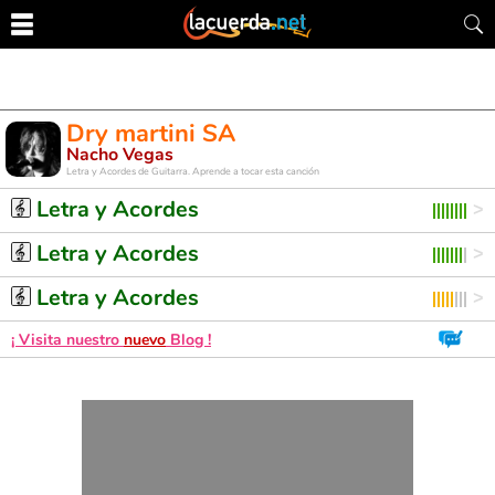
Dry martini SA
Nacho Vegas
Letra y Acordes de Guitarra. Aprende a tocar esta canción
Letra y Acordes
Letra y Acordes
Letra y Acordes
¡ Visita nuestro
nuevo
Blog !