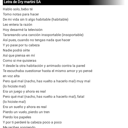
Letra de Dry martini SA
Hablo solo, bebo té
Tomo notas para hacer
De mi vida sin ti algo habitable (habitable)
Leo entera la razón
Hoy desarmé la televisión
Tarareando una canción insoportable (insoportable)
Así pues, cuando no tengas nada que hacer
Y yo pase por tu cabeza
Nadie podrá oírte
Así que piensa en mí
Como si me quisieras
Y desde la otra habitación y arrimado contra la pared
Te escuchaba cuestionar hasta el mismo amor y yo pensé
en voz alta
Pero qué mal (nacho, has vuelto a hacerlo mal) muy mal
(lo hiciste mal)
Era un juego y ahora es real
Pero qué mal (nacho, has vuelto a hacerlo mal), fatal
(lo hiciste mal)
Era un sueño y ahora es real
Pierdo un vuelo, pierdo un tren
Pierdo los papeles
Y por ti perderé la cabeza poco a poco
Me recibes sonriendo