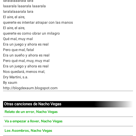
laralalaaarala lara
laaarala laaarala laaarala
laralalaaarala lara
El aire, el aire,
quererte es intentar atrapar con las manos
El aire, el aire,
quererte es como obrar un milagro
Qué mal, muy mal
Era un juego y ahora es real
Pero que mal, fatal
Era un sueño y ahora es real
Pero qué mal, muy, muy mal
Era un juego y ahora es real
Nos quedará, menos mal,
Dry Martini, s.a.
By xaum
http://blogdexaum.blogspot.com
Otras canciones de Nacho Vegas
Relato de un error, Nacho Vegas
Va a empezar a llover, Nacho Vegas
Los Asombros, Nacho Vegas