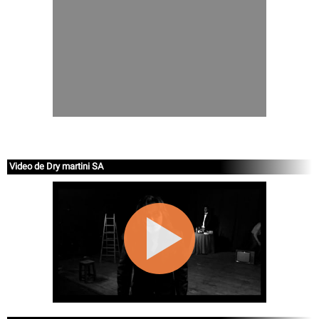
Video de Dry martini SA