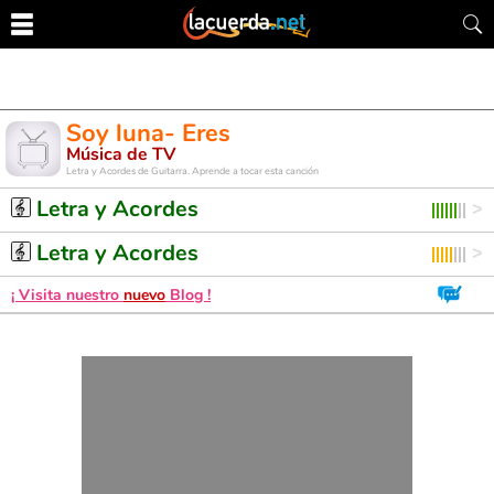
Soy luna- Eres
Música de TV
Letra y Acordes de Guitarra. Aprende a tocar esta canción
Letra y Acordes
Letra y Acordes
¡ Visita nuestro
nuevo
Blog !