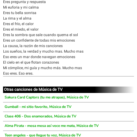
Eres pregunta y respuesta
Mi euforia y mi calma
Eres tu bella sonrisa
La rima y el alma
Eres el frío, el calor
Eres el miedo, el valor
Eres la sombra que sale cuando quema el sol
Eres un confidente de todas mis emociones
La causa, la razón de mis canciones
Los sueños, la verdad y mucho mas. Mucho mas
Eso eres un mar donde navegan emociones
El cielo en el que flotan corazones
Mi cómplice, mi guía y mucho más. Mucho mas
Eso eres. Eso eres.
Otras canciones de Música de TV
Sakura Card Captors (tu me atrapas), Música de TV
Gumball - mi sitio favorito, Música de TV
Clase 406 - Dos enamorados, Música de TV
Alma Pirata - mosa mosa así voce me mata, Música de TV
Teen angeles - que llegue tu voz, Música de TV