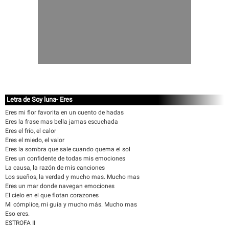
Letra de Soy luna- Eres
Eres mi flor favorita en un cuento de hadas
Eres la frase mas bella jamas escuchada
Eres el frío, el calor
Eres el miedo, el valor
Eres la sombra que sale cuando quema el sol
Eres un confidente de todas mis emociones
La causa, la razón de mis canciones
Los sueños, la verdad y mucho mas. Mucho mas
Eres un mar donde navegan emociones
El cielo en el que flotan corazones
Mi cómplice, mi guía y mucho más. Mucho mas
Eso eres.
ESTROFA II