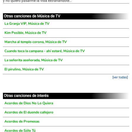
y no quiero pasarme la vida extrañándote...
Otras canciones de Música de TV
La Granja VIP, Música de TV
Kim Posible, Música de TV
Marcha al templo corona, Música de TV
Cuando toca la campana - ahí estaré, Música de TV
La señorita aseñorada, Música de TV
El pirulino, Música de TV
[ver todas]
Otras canciones de interés
Acordes de Dios No Lo Quiera
Acordes de El duende callejero
Acordes de Promesas
Acordes de Sólo Tú