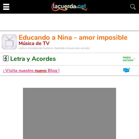
Educando a Nina - amor imposible
Música de TV
Letra y Acordes de Guitarra. Aprende a tocar esta canción
Letra y Acordes
¡ Visita nuestro
nuevo
Blog !