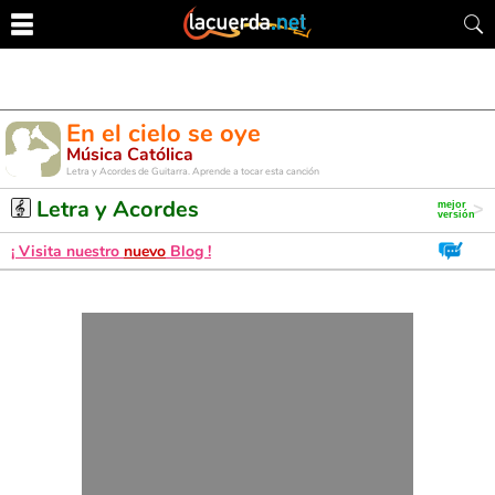
En el cielo se oye
Música Católica
Letra y Acordes de Guitarra. Aprende a tocar esta canción
Letra y Acordes
¡ Visita nuestro
nuevo
Blog !