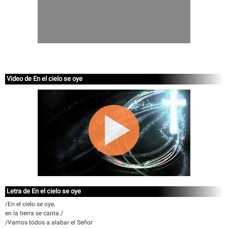
Video de En el cielo se oye
Letra de En el cielo se oye
/En el cielo se oye,
en la tierra se canta./
/Vamos todos a alabar el Señor