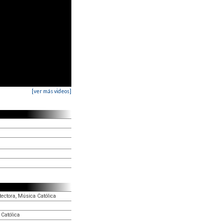
[ver más videos]
ectora, Música Católica
Católica