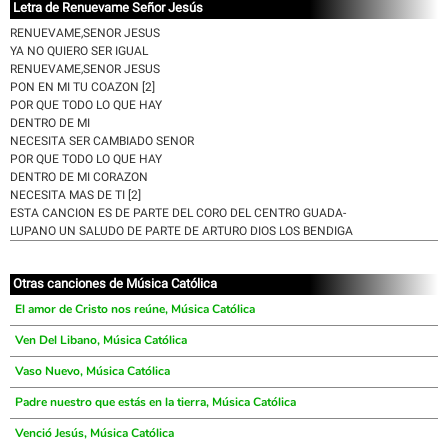
Letra de Renuevame Señor Jesús
RENUEVAME,SENOR JESUS
YA NO QUIERO SER IGUAL
RENUEVAME,SENOR JESUS
PON EN MI TU COAZON [2]
POR QUE TODO LO QUE HAY
DENTRO DE MI
NECESITA SER CAMBIADO SENOR
POR QUE TODO LO QUE HAY
DENTRO DE MI CORAZON
NECESITA MAS DE TI [2]
ESTA CANCION ES DE PARTE DEL CORO DEL CENTRO GUADA-
LUPANO UN SALUDO DE PARTE DE ARTURO DIOS LOS BENDIGA
Otras canciones de Música Católica
El amor de Cristo nos reúne, Música Católica
Ven Del Libano, Música Católica
Vaso Nuevo, Música Católica
Padre nuestro que estás en la tierra, Música Católica
Venció Jesús, Música Católica