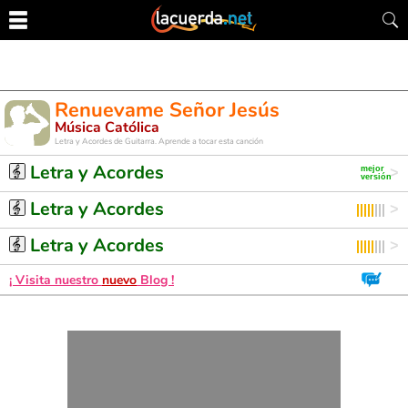
Renuevame Señor Jesús
Música Católica
Letra y Acordes de Guitarra. Aprende a tocar esta canción
Letra y Acordes
Letra y Acordes
Letra y Acordes
¡ Visita nuestro
nuevo
Blog !