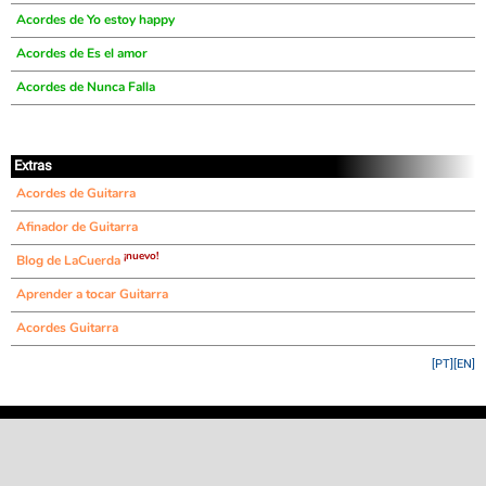
Acordes de Yo estoy happy
Acordes de Es el amor
Acordes de Nunca Falla
Extras
Acordes de Guitarra
Afinador de Guitarra
¡nuevo!
Blog de LaCuerda
Aprender a tocar Guitarra
Acordes Guitarra
[PT]
[EN]
©
LaCuerda
.net
·
·
·
aviso legal
privacidad
contacto