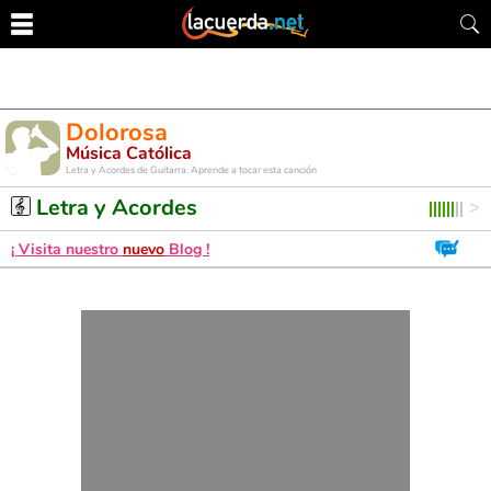
Dolorosa
Música Católica
Letra y Acordes de Guitarra. Aprende a tocar esta canción
Letra y Acordes
¡ Visita nuestro
nuevo
Blog !