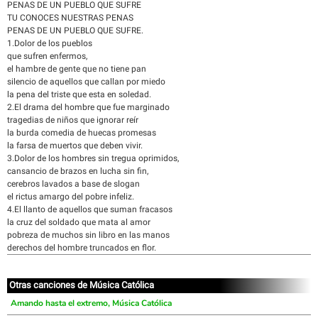
PENAS DE UN PUEBLO QUE SUFRE
TU CONOCES NUESTRAS PENAS
PENAS DE UN PUEBLO QUE SUFRE.
1.Dolor de los pueblos
que sufren enfermos,
el hambre de gente que no tiene pan
silencio de aquellos que callan por miedo
la pena del triste que esta en soledad.
2.El drama del hombre que fue marginado
tragedias de niños que ignorar reír
la burda comedia de huecas promesas
la farsa de muertos que deben vivir.
3.Dolor de los hombres sin tregua oprimidos,
cansancio de brazos en lucha sin fin,
cerebros lavados a base de slogan
el rictus amargo del pobre infeliz.
4.El llanto de aquellos que suman fracasos
la cruz del soldado que mata al amor
pobreza de muchos sin libro en las manos
derechos del hombre truncados en flor.
Otras canciones de Música Católica
Amando hasta el extremo, Música Católica