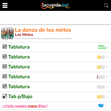
La danza de los mirlos
Los Mirlos
Letra y Acordes de Guitarra. Aprende a tocar esta canción
Tablatura
Tablatura
Tablatura
Tablatura
Tablatura
Tab p/Bajo
¡ Visita nuestro
nuevo
Blog !