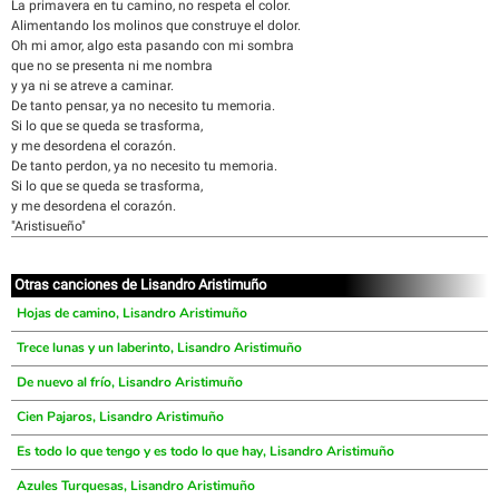
La primavera en tu camino, no respeta el color.
Alimentando los molinos que construye el dolor.
Oh mi amor, algo esta pasando con mi sombra
que no se presenta ni me nombra
y ya ni se atreve a caminar.
De tanto pensar, ya no necesito tu memoria.
Si lo que se queda se trasforma,
y me desordena el corazón.
De tanto perdon, ya no necesito tu memoria.
Si lo que se queda se trasforma,
y me desordena el corazón.
"Aristisueño"
Otras canciones de Lisandro Aristimuño
Hojas de camino, Lisandro Aristimuño
Trece lunas y un laberinto, Lisandro Aristimuño
De nuevo al frío, Lisandro Aristimuño
Cien Pajaros, Lisandro Aristimuño
Es todo lo que tengo y es todo lo que hay, Lisandro Aristimuño
Azules Turquesas, Lisandro Aristimuño