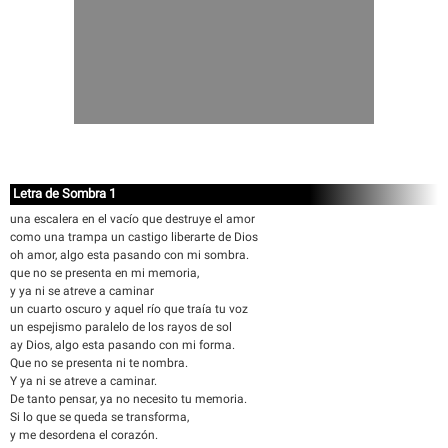
Letra de Sombra 1
una escalera en el vacío que destruye el amor
como una trampa un castigo liberarte de Dios
oh amor, algo esta pasando con mi sombra.
que no se presenta en mi memoria,
y ya ni se atreve a caminar
un cuarto oscuro y aquel río que traía tu voz
un espejismo paralelo de los rayos de sol
ay Dios, algo esta pasando con mi forma.
Que no se presenta ni te nombra.
Y ya ni se atreve a caminar.
De tanto pensar, ya no necesito tu memoria.
Si lo que se queda se transforma,
y me desordena el corazón.