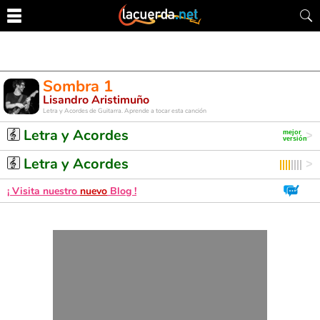
Sombra 1
Lisandro Aristimuño
Letra y Acordes de Guitarra. Aprende a tocar esta canción
Letra y Acordes
Letra y Acordes
¡ Visita nuestro
nuevo
Blog !