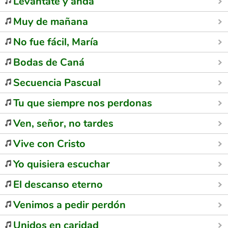
Levántate y anda
Muy de mañana
No fue fácil, María
Bodas de Caná
Secuencia Pascual
Tu que siempre nos perdonas
Ven, señor, no tardes
Vive con Cristo
Yo quisiera escuchar
El descanso eterno
Venimos a pedir perdón
Unidos en caridad