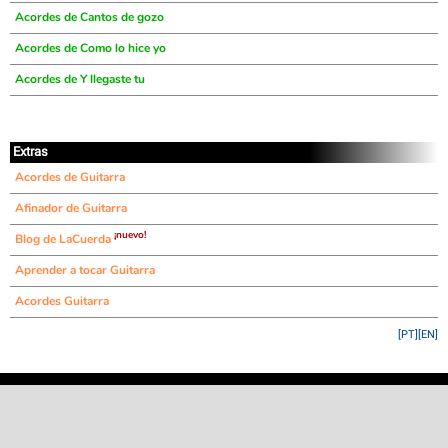
Acordes de Cantos de gozo
Acordes de Como lo hice yo
Acordes de Y llegaste tu
Extras
Acordes de Guitarra
Afinador de Guitarra
¡nuevo!
Blog de LaCuerda
Aprender a tocar Guitarra
Acordes Guitarra
[PT]
[EN]
©
LaCuerda
.net
·
·
·
aviso legal
privacidad
contacto