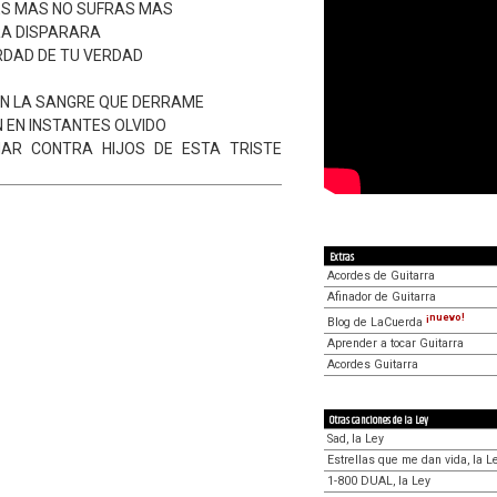
ES MAS NO SUFRAS MAS
RA DISPARARA
RDAD DE TU VERDAD
N LA SANGRE QUE DERRAME
N EN INSTANTES OLVIDO
AR CONTRA HIJOS DE ESTA TRISTE
Extras
Acordes de Guitarra
Afinador de Guitarra
¡nuevo!
Blog de LaCuerda
Aprender a tocar Guitarra
Acordes Guitarra
Otras canciones de la Ley
Sad, la Ley
Estrellas que me dan vida, la L
1-800 DUAL, la Ley