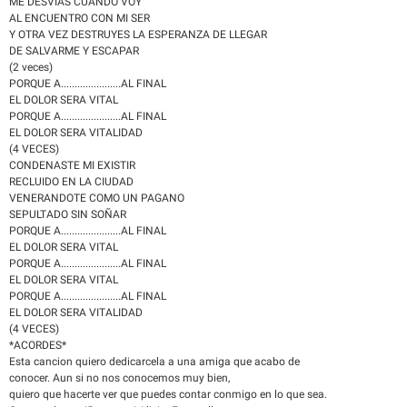
ME DESVIAS CUANDO VOY
AL ENCUENTRO CON MI SER
Y OTRA VEZ DESTRUYES LA ESPERANZA DE LLEGAR
DE SALVARME Y ESCAPAR
(2 veces)
PORQUE A......................AL FINAL
EL DOLOR SERA VITAL
PORQUE A......................AL FINAL
EL DOLOR SERA VITALIDAD
(4 VECES)
CONDENASTE MI EXISTIR
RECLUIDO EN LA CIUDAD
VENERANDOTE COMO UN PAGANO
SEPULTADO SIN SOÑAR
PORQUE A......................AL FINAL
EL DOLOR SERA VITAL
PORQUE A......................AL FINAL
EL DOLOR SERA VITAL
PORQUE A......................AL FINAL
EL DOLOR SERA VITALIDAD
(4 VECES)
*ACORDES*
Esta cancion quiero dedicarcela a una amiga que acabo de
conocer. Aun si no nos conocemos muy bien,
quiero que hacerte ver que puedes contar conmigo en lo que sea.