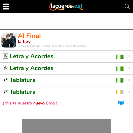
Al Final
la Ley
Letra y Acordes de Guitarra. Aprende a tocar esta canción
Letra y Acordes
Letra y Acordes
Tablatura
Tablatura
¡ Visita nuestro
nuevo
Blog !