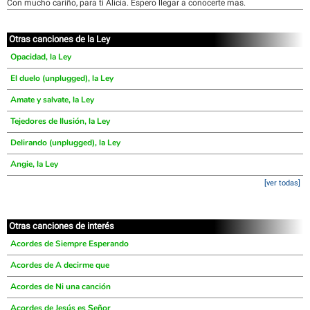
Con mucho cariño, para ti Alicia. Espero llegar a conocerte mas.
Otras canciones de la Ley
Opacidad, la Ley
El duelo (unplugged), la Ley
Amate y salvate, la Ley
Tejedores de Ilusión, la Ley
Delirando (unplugged), la Ley
Angie, la Ley
[ver todas]
Otras canciones de interés
Acordes de Siempre Esperando
Acordes de A decirme que
Acordes de Ni una canción
Acordes de Jesús es Señor