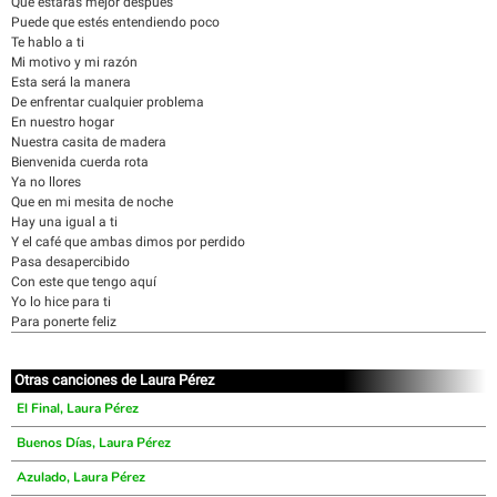
Que estarás mejor después
Puede que estés entendiendo poco
Te hablo a ti
Mi motivo y mi razón
Esta será la manera
De enfrentar cualquier problema
En nuestro hogar
Nuestra casita de madera
Bienvenida cuerda rota
Ya no llores
Que en mi mesita de noche
Hay una igual a ti
Y el café que ambas dimos por perdido
Pasa desapercibido
Con este que tengo aquí
Yo lo hice para ti
Para ponerte feliz
Otras canciones de Laura Pérez
El Final, Laura Pérez
Buenos Días, Laura Pérez
Azulado, Laura Pérez