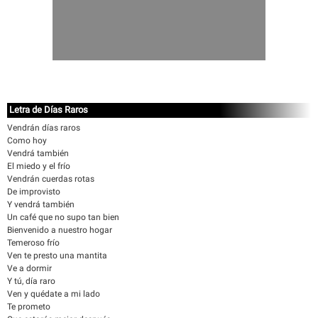
Letra de Días Raros
Vendrán días raros
Como hoy
Vendrá también
El miedo y el frío
Vendrán cuerdas rotas
De improvisto
Y vendrá también
Un café que no supo tan bien
Bienvenido a nuestro hogar
Temeroso frío
Ven te presto una mantita
Ve a dormir
Y tú, día raro
Ven y quédate a mi lado
Te prometo