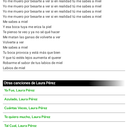
Yo me muero por besarte a ver si en realidad tú me sabes a miel
Yo me muero por besarte a ver si en realidad tú me sabes a miel
Yo me muero por besarte a ver si en realidad tú me sabes a miel
Yo me muero por besarte a ver si en realidad tú me sabes a miel
Me sabes a miel
Y esa boca tuya me eriza la piel
Te pienso te veo y ya no sé qué hacer
Me matan las ganas de volverte a ver
Volverte a ver
Me sabes a miel
Tu boca provoca y está más que bien
Y que tú estés lejos aumenta el querer
Robarme el sabor de tus labios de miel
Labios de miel
Otras canciones de Laura Pérez
Ya Fue, Laura Pérez
Azulado, Laura Pérez
Cuántas Veces, Laura Pérez
Te quiero mucho, Laura Pérez
Tal Cual, Laura Pérez