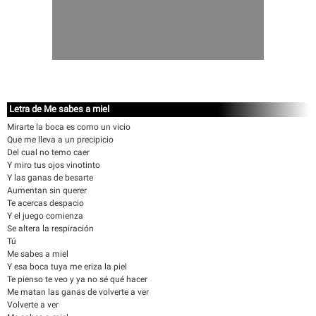
Letra de Me sabes a miel
Mirarte la boca es como un vicio
Que me lleva a un precipicio
Del cual no temo caer
Y miro tus ojos vinotinto
Y las ganas de besarte
Aumentan sin querer
Te acercas despacio
Y el juego comienza
Se altera la respiración
Tú
Me sabes a miel
Y esa boca tuya me eriza la piel
Te pienso te veo y ya no sé qué hacer
Me matan las ganas de volverte a ver
Volverte a ver