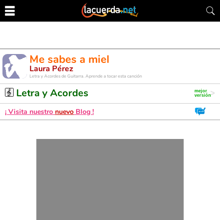
Me sabes a miel
Laura Pérez
Letra y Acordes de Guitarra. Aprende a tocar esta canción
Letra y Acordes
¡ Visita nuestro
nuevo
Blog !