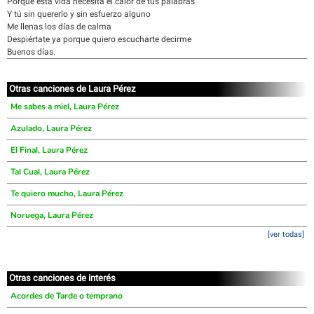
Porque esta vida necesita el calor de tus palabras
Y tú sin quererlo y sin esfuerzo alguno
Me llenas los días de calma
Despiértate ya porque quiero escucharte decirme
Buenos días.
Otras canciones de Laura Pérez
Me sabes a miel, Laura Pérez
Azulado, Laura Pérez
El Final, Laura Pérez
Tal Cual, Laura Pérez
Te quiero mucho, Laura Pérez
Noruega, Laura Pérez
[ver todas]
Otras canciones de interés
Acordes de Tarde o temprano