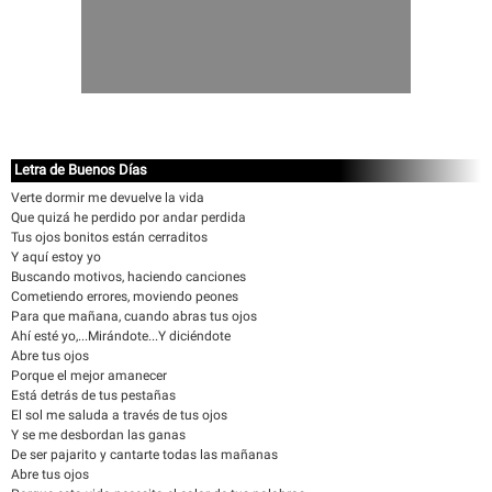
Letra de Buenos Días
Verte dormir me devuelve la vida
Que quizá he perdido por andar perdida
Tus ojos bonitos están cerraditos
Y aquí estoy yo
Buscando motivos, haciendo canciones
Cometiendo errores, moviendo peones
Para que mañana, cuando abras tus ojos
Ahí esté yo,...Mirándote...Y diciéndote
Abre tus ojos
Porque el mejor amanecer
Está detrás de tus pestañas
El sol me saluda a través de tus ojos
Y se me desbordan las ganas
De ser pajarito y cantarte todas las mañanas
Abre tus ojos