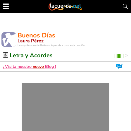
Buenos Días
Laura Pérez
Letra y Acordes de Guitarra. Aprende a tocar esta canción
Letra y Acordes
¡ Visita nuestro
nuevo
Blog !