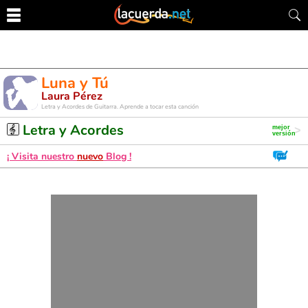
Luna y Tú
Laura Pérez
Letra y Acordes de Guitarra. Aprende a tocar esta canción
Letra y Acordes
¡ Visita nuestro
nuevo
Blog !