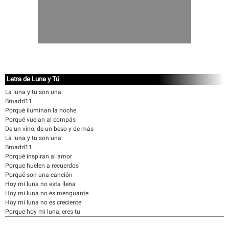
Letra de Luna y Tú
La luna y tu son una
Bmadd11
Porqué iluminan la noche
Porqué vuelan al compás
De un vino, de un beso y de más
La luna y tu son una
Bmadd11
Porqué inspiran al amor
Porque huelen a recuerdos
Porqué son una canción
Hoy mi luna no esta llena
Hoy mi luna no es menguante
Hoy mi luna no es creciente
Porque hoy mi luna, eres tu