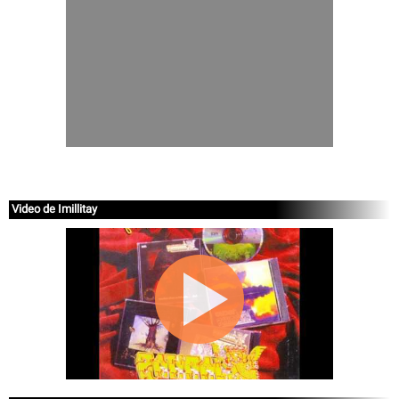
Video de Imillitay