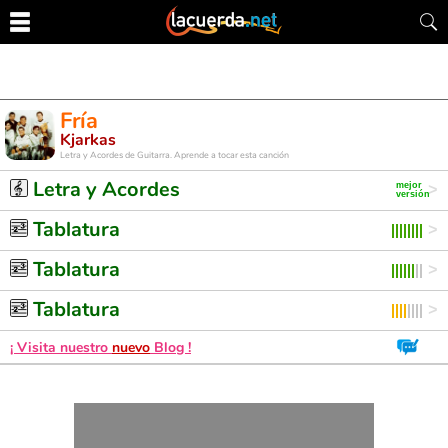
Fría
Kjarkas
Letra y Acordes de Guitarra. Aprende a tocar esta canción
Letra y Acordes
Tablatura
Tablatura
Tablatura
¡ Visita nuestro
nuevo
Blog !