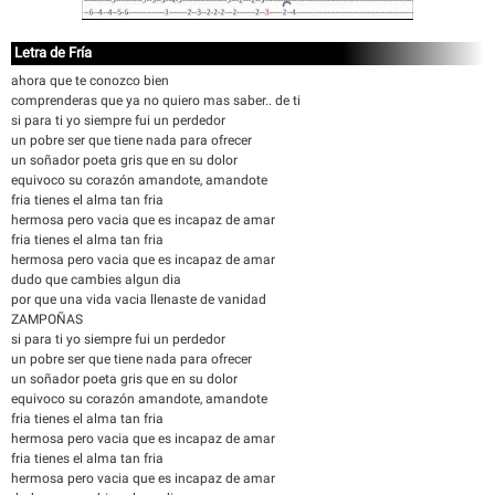
Letra de Fría
ahora que te conozco bien
comprenderas que ya no quiero mas saber.. de ti
si para ti yo siempre fui un perdedor
un pobre ser que tiene nada para ofrecer
un soñador poeta gris que en su dolor
equivoco su corazón amandote, amandote
fria tienes el alma tan fria
hermosa pero vacia que es incapaz de amar
fria tienes el alma tan fria
hermosa pero vacia que es incapaz de amar
dudo que cambies algun dia
por que una vida vacia llenaste de vanidad
ZAMPOÑAS
si para ti yo siempre fui un perdedor
un pobre ser que tiene nada para ofrecer
un soñador poeta gris que en su dolor
equivoco su corazón amandote, amandote
fria tienes el alma tan fria
hermosa pero vacia que es incapaz de amar
fria tienes el alma tan fria
hermosa pero vacia que es incapaz de amar