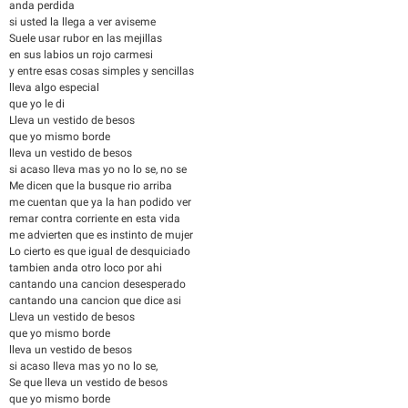
anda perdida
si usted la llega a ver aviseme
Suele usar rubor en las mejillas
en sus labios un rojo carmesi
y entre esas cosas simples y sencillas
lleva algo especial
que yo le di
Lleva un vestido de besos
que yo mismo borde
lleva un vestido de besos
si acaso lleva mas yo no lo se, no se
Me dicen que la busque rio arriba
me cuentan que ya la han podido ver
remar contra corriente en esta vida
me advierten que es instinto de mujer
Lo cierto es que igual de desquiciado
tambien anda otro loco por ahi
cantando una cancion desesperado
cantando una cancion que dice asi
Lleva un vestido de besos
que yo mismo borde
lleva un vestido de besos
si acaso lleva mas yo no lo se,
Se que lleva un vestido de besos
que yo mismo borde