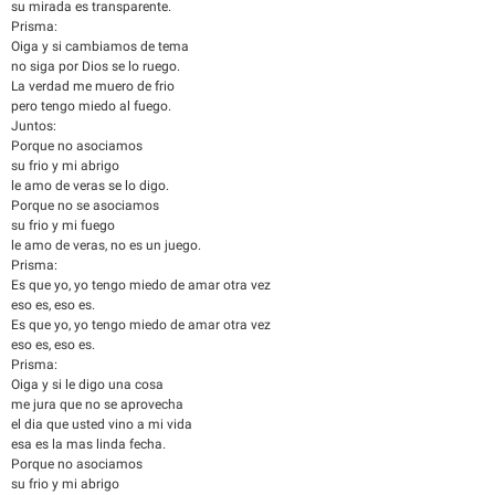
su mirada es transparente.
Prisma:
Oiga y si cambiamos de tema
no siga por Dios se lo ruego.
La verdad me muero de frio
pero tengo miedo al fuego.
Juntos:
Porque no asociamos
su frio y mi abrigo
le amo de veras se lo digo.
Porque no se asociamos
su frio y mi fuego
le amo de veras, no es un juego.
Prisma:
Es que yo, yo tengo miedo de amar otra vez
eso es, eso es.
Es que yo, yo tengo miedo de amar otra vez
eso es, eso es.
Prisma:
Oiga y si le digo una cosa
me jura que no se aprovecha
el dia que usted vino a mi vida
esa es la mas linda fecha.
Porque no asociamos
su frio y mi abrigo