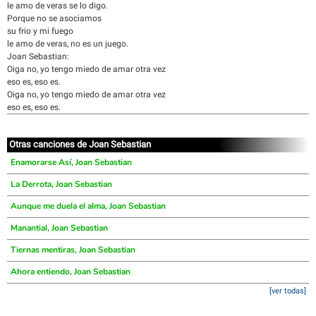
le amo de veras se lo digo.
Porque no se asociamos
su frio y mi fuego
le amo de veras, no es un juego.
Joan Sebastian:
Oiga no, yo tengo miedo de amar otra vez
eso es, eso es.
Oiga no, yo tengo miedo de amar otra vez
eso es, eso es.
Otras canciones de Joan Sebastian
Enamorarse Así, Joan Sebastian
La Derrota, Joan Sebastian
Aunque me duela el alma, Joan Sebastian
Manantial, Joan Sebastian
Tiernas mentiras, Joan Sebastian
Ahora entiendo, Joan Sebastian
[ver todas]