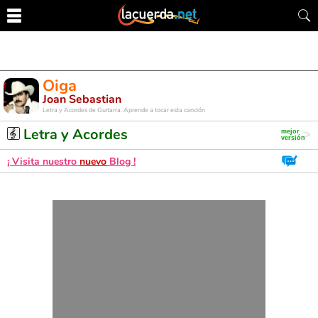
Oiga
Joan Sebastian
Letra y Acordes de Guitarra. Aprende a tocar esta canción
Letra y Acordes
¡ Visita nuestro
nuevo
Blog !