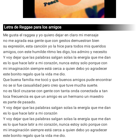
Letra de Reggae para los amigos
Me gusta el raggea y yo quiero dejar en claro mi mensaje
no me agrada esa gente que con gestos demuestran bien
su expresión, esta canción yo la hice para todos mis queridos
amigos, con este humilde ritmo les digo, los admiro y necesito
Y voy dejar que las palabras salgan solas la energía que me dan
es lo que hace latir a mi corazón, nunca estoy solo porque con
mi imaginación siempre está cerca a quien debo yo agradecer
este bonito regalo que la vida me dio.
Que buena familia me tocó y que buenos amigos pude encontrar
no se si fue casualidad pero creo que tuve mucha suerte.
no es fácil cruzarse con gente con tanta onda conectada a tan
loca frecuencia es que un amigo es un hermano un maestro
es parte de pasado.
Y voy dejar que las palabras salgan solas la energía que me dan
es lo que hace latir a mi corazón
Y voy dejar que las palabras salgan solas la energía que me dan
es lo que hace latir a mi corazón, nunca estoy solo porque con
mi imaginación siempre está cerca a quien debo yo agradecer
este bonito regalo que la vida me dio.