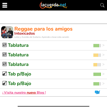
Reggae para los amigos
Intoxicados
Letra y Acordes de Guitarra. Aprende a tocar esta canción
Tablatura
Tablatura
Tablatura
Tab p/Bajo
Tab p/Bajo
¡ Visita nuestro
nuevo
Blog !