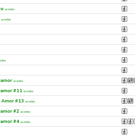
zo
acordes
a
acordes
ordes
e amor
acordes
e amor #11
acordes
e Amor #13
acordes
e amor #2
acordes
e amor #4
acordes