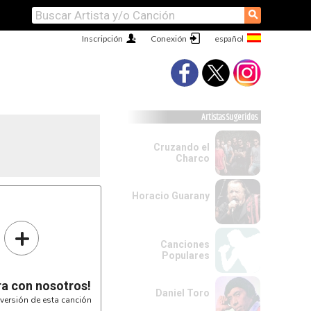
⚲
Inscripción
Conexión
Artistas Sugeridos
Cruzando el
Charco
Horacio Guarany
+
Canciones
Populares
ra con nosotros!
Daniel Toro
versión de esta canción