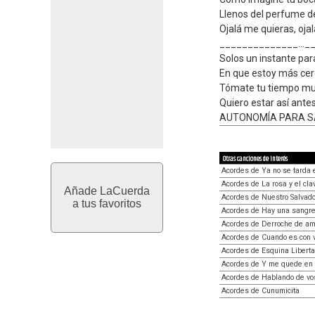
Llenos del perfume d
Ojalá me quieras, ojal
______________...
Solos un instante pa
En que estoy más cer
Tómate tu tiempo m
Quiero estar así antes
AUTONOMÍA PARA SA
Otras canciones de interés
Acordes de Ya no se tarda 
Acordes de La rosa y el cla
Añade LaCuerda
Acordes de Nuestro Salvado
a tus favoritos
Acordes de Hay una sangre
Acordes de Derroche de am
Acordes de Cuando es con 
Acordes de Esquina Libert
Acordes de Y me quede en 
Acordes de Hablando de vo
Acordes de Cunumicita