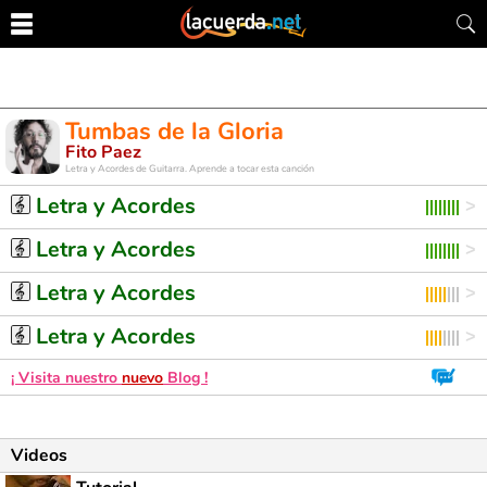
Tumbas de la Gloria
Fito Paez
Letra y Acordes de Guitarra. Aprende a tocar esta canción
Letra y Acordes
Letra y Acordes
Letra y Acordes
Letra y Acordes
¡ Visita nuestro
nuevo
Blog !
Videos