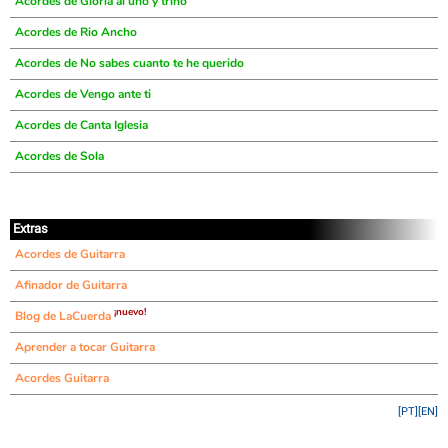
Acordes de Gloria al uno y trino
Acordes de Rio Ancho
Acordes de No sabes cuanto te he querido
Acordes de Vengo ante ti
Acordes de Canta Iglesia
Acordes de Sola
Extras
Acordes de Guitarra
Afinador de Guitarra
¡nuevo!
Blog de LaCuerda
Aprender a tocar Guitarra
Acordes Guitarra
[PT]
[EN]