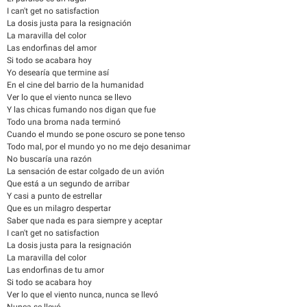
I can't get no satisfaction
La dosis justa para la resignación
La maravilla del color
Las endorfinas del amor
Si todo se acabara hoy
Yo desearía que termine así
En el cine del barrio de la humanidad
Ver lo que el viento nunca se llevo
Y las chicas fumando nos digan que fue
Todo una broma nada terminó
Cuando el mundo se pone oscuro se pone tenso
Todo mal, por el mundo yo no me dejo desanimar
No buscaría una razón
La sensación de estar colgado de un avión
Que está a un segundo de arribar
Y casi a punto de estrellar
Que es un milagro despertar
Saber que nada es para siempre y aceptar
I can't get no satisfaction
La dosis justa para la resignación
La maravilla del color
Las endorfinas de tu amor
Si todo se acabara hoy
Ver lo que el viento nunca, nunca se llevó