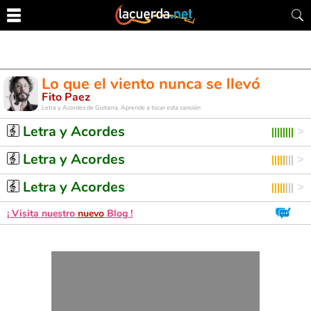
Lo que el viento nunca se llevó
Fito Paez
Letra y Acordes de Guitarra. Aprende a tocar esta canción
Letra y Acordes
Letra y Acordes
Letra y Acordes
¡ Visita nuestro
nuevo
Blog !