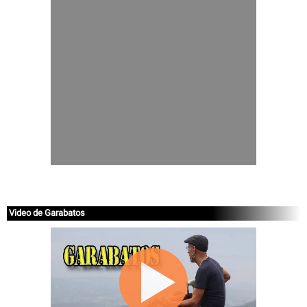
Video de Garabatos