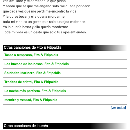
ven ami lado y te daré todo lo que pidas.
Y ahora que sé que me engañó solo me queda por decir
que cada vez que me perdí me encontró la vida.
Y la quise besar y ella quería morderme.
toda mi vida es un gesto que solo tus ojos entienden.
Yo la quería besar y ella quería morderme.
Toda mi vida es un gesto que solo tus ojos entienden.
Otras canciones de Fito & Fitipaldis
Tarde o temprano, Fito & Fitipaldis
Los huesos de los besos, Fito & Fitipaldis
Soldadito Marinero, Fito & Fitipaldis
Trocitos de cristal, Fito & Fitipaldis
La noche más perfecta, Fito & Fitipaldis
Mentira y Verdad, Fito & Fitipaldis
[ver todas]
Otras canciones de interés