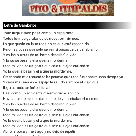
Letra de Garabatos
Todo llega y todo pasa como un espejismo.
Todos fuimos garabatos de nosotros mismos.
Lo que queda en la mirada no es que esté escondido.
Pero hay cosas que solo se ven si pasas cerca del abismo.
Y en las puertas de mi barrio descubrí la vida.
Y la quise besar y ella quería morderme.
toda mi vida es un gesto que solo tus ojos entienden.
Yo la quería besar y ella quería morderme.
Ordenando mis recuerdos he pensao que todo fue hace mucho tiempo ya
Y cada mañana en el espejo le saludo siempre al viejo que
llegó cuando se fué el chaval.
Casi como un accidente me envolvió el sonido.
Hay canciones que te dan de frente y te señalan el camino.
Y en las puertas de mi barrio descubrí la vida.
Y la quise besar y ella quería morderme.
toda mi vida es un gesto que solo tus ojos entienden.
Yo la quería besar y ella quería morderme.
toda mi vida es un gesto que solo tus ojos entienden.
Abrió la boca y me tragó y no dejó de repetir