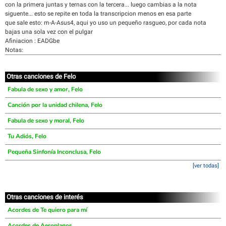
con la primera juntas y ternas con la tercera... luego cambias a la nota
siguente... esto se repite en toda la transcripcion menos en esa parte
que sale esto: m-A-Asus4, aqui yo uso un pequeño rasgueo, por cada nota
bajas una sola vez con el pulgar
Afiniacion : EADGbe
Notas:
Otras canciones de Felo
Fabula de sexo y amor, Felo
Canción por la unidad chilena, Felo
Fabula de sexo y moral, Felo
Tu Adiós, Felo
Pequeña Sinfonía Inconclusa, Felo
[ver todas]
Otras canciones de interés
Acordes de Te quiero para mí
Acordes de Aeroplanos