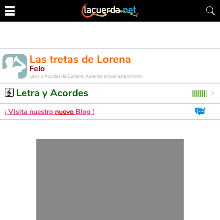
Las tretas de Lorena
Felo
Letra y Acordes de Guitarra. Aprende a tocar esta canción
Letra y Acordes
¡ Visita nuestro
nuevo
Blog !