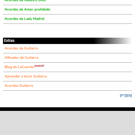
Acordes de Nuestro Dios
Acordes de Amor prohibido
Acordes de Lady Madrid
Extras
Acordes de Guitarra
Afinador de Guitarra
¡nuevo!
Blog de LaCuerda
Aprender a tocar Guitarra
Acordes Guitarra
[PT]
[EN]
©
LaCuerda
.net
·
·
·
aviso legal
privacidad
contacto