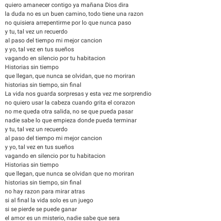
quiero amanecer contigo ya mañana Dios dira
la duda no es un buen camino, todo tiene una razon
no quisiera arrepentirme por lo que nunca paso
y tu, tal vez un recuerdo
al paso del tiempo mi mejor cancion
y yo, tal vez en tus sueños
vagando en silencio por tu habitacion
Historias sin tiempo
que llegan, que nunca se olvidan, que no moriran
historias sin tiempo, sin final
La vida nos guarda sorpresas y esta vez me sorprendio
no quiero usar la cabeza cuando grita el corazon
no me queda otra salida, no se que pueda pasar
nadie sabe lo que empieza donde pueda terminar
y tu, tal vez un recuerdo
al paso del tiempo mi mejor cancion
y yo, tal vez en tus sueños
vagando en silencio por tu habitacion
Historias sin tiempo
que llegan, que nunca se olvidan que no moriran
historias sin tiempo, sin final
no hay razon para mirar atras
si al final la vida solo es un juego
si se pierde se puede ganar
el amor es un misterio, nadie sabe que sera