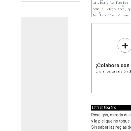
La vida y la ilucion, 
D
como el viejo tren, qu
Em
+
¡Colabora con
Envíanos tu versión d
Letra de Rosa Gris
Rosa gris, mirada dulc
y la piel que no toqu
Sin saber las reglas de