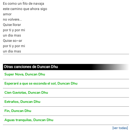
Es como un filo de navaja
este camino que ahora sigo
amor
no volvere...
Quise llorar
por ti y por mi
un dia mas
Quise so~ar
por ti y por mi
un dia mas
Otras canciones de Duncan Dhu
Super Nova, Duncan Dhu
Esperaré a que se esconda el sol, Duncan Dhu
Cien Gaviotas, Duncan Dhu
Extraños, Duncan Dhu
Fin, Duncan Dhu
Aguas tranquilas, Duncan Dhu
[ver todas]