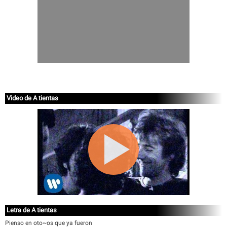
Video de A tientas
Letra de A tientas
Pienso en oto~os que ya fueron