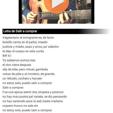
Letra de Salir a comprar
Vegetariano el inmigrante es, de facto
bolsillo canta en el pañal, meado
justicia y miedo, asao y arroz, pa' adentro
te dejo el cuerpo en esta curda
Riff X1
Ya sabemos somos tres
el otro viene despues
slip de lider, pero virtual, gambeta
volcar de pibe y al moreton, de grande,
un refusilo, cochero y hansen
no estoy solo, puedo salir a comprar
Salir a comprar.
Fue una epoca atenti che, chopera y pizarron
no hay mas postre pal variete. se dio pensando
no hay caramelo para la sed, hasta mañana
roquero trunco no sale sin
no estoy solo, puedo salir a comprar