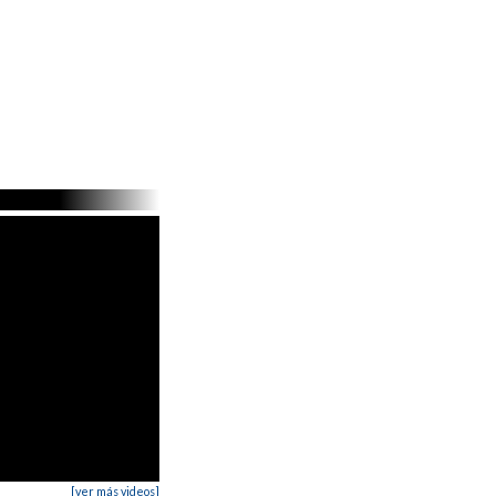
[ver más videos]