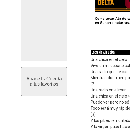
Como tocar Ala delta
en Guitarra (tutarras
Letra de Ala Delta
Una chica en el cielo
Vive en mi océano sa
Una radio que se cae
Mientras duermen páj
Añade LaCuerda
a tus favoritos
(2)
Una radio en el mar
Una chica en el cielo 
Puedo ver pero no sé
Todo está muy rápido
(3)
Y los pibes remontaba
Y la virgen pasó haci